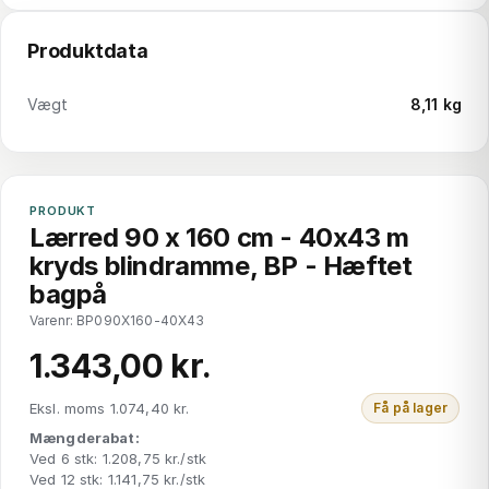
Produktdata
Vægt
8,11 kg
PRODUKT
Lærred 90 x 160 cm - 40x43 m
kryds blindramme, BP - Hæftet
bagpå
Varenr: BP090X160-40X43
1.343,00 kr.
Eksl. moms 1.074,40 kr.
Få på lager
Mængderabat:
Ved 6 stk: 1.208,75 kr./stk
Ved 12 stk: 1.141,75 kr./stk