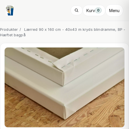
Kurv
Menu
0
Produkter
/
Lærred 90 x 160 cm - 40x43 m kryds blindramme, BP -
Hæftet bagpå