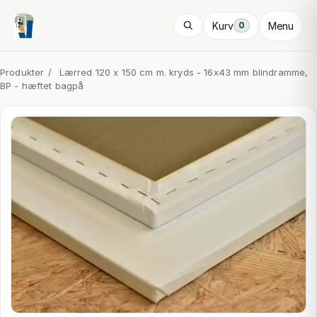
Kurv
Menu
0
Produkter
/
Lærred 120 x 150 cm m. kryds - 16x43 mm blindramme,
BP - hæftet bagpå