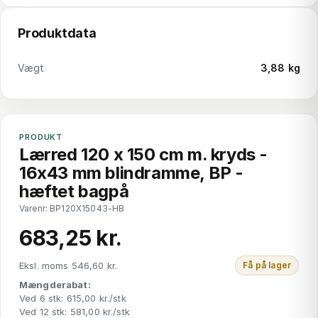
Produktdata
Vægt
3,88 kg
PRODUKT
Lærred 120 x 150 cm m. kryds -
16x43 mm blindramme, BP -
hæftet bagpå
Varenr: BP120X15043-HB
683,25 kr.
Eksl. moms 546,60 kr.
Få på lager
Mængderabat:
Ved 6 stk: 615,00 kr./stk
Ved 12 stk: 581,00 kr./stk