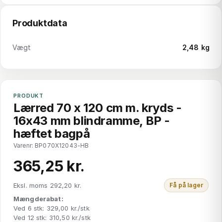
Produktdata
Vægt
2,48 kg
PRODUKT
Lærred 70 x 120 cm m. kryds -
16x43 mm blindramme, BP -
hæftet bagpå
Varenr: BP070X12043-HB
365,25 kr.
Eksl. moms 292,20 kr.
Få på lager
Mængderabat:
Ved 6 stk: 329,00 kr./stk
Ved 12 stk: 310,50 kr./stk