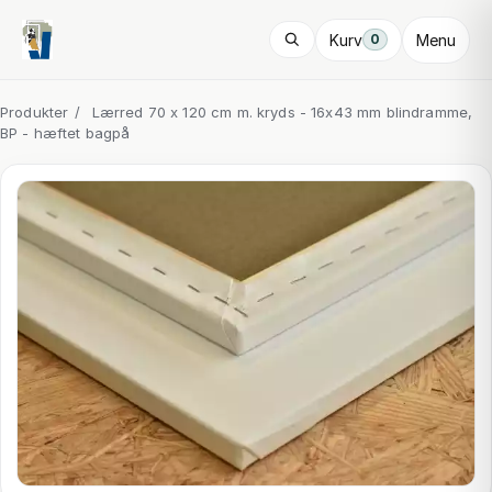
Kurv
Menu
0
Produkter
/
Lærred 70 x 120 cm m. kryds - 16x43 mm blindramme,
BP - hæftet bagpå