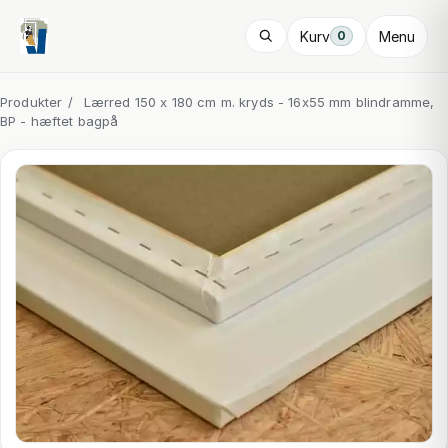
Kurv
Menu
0
Produkter
/
Lærred 150 x 180 cm m. kryds - 16x55 mm blindramme,
BP - hæftet bagpå