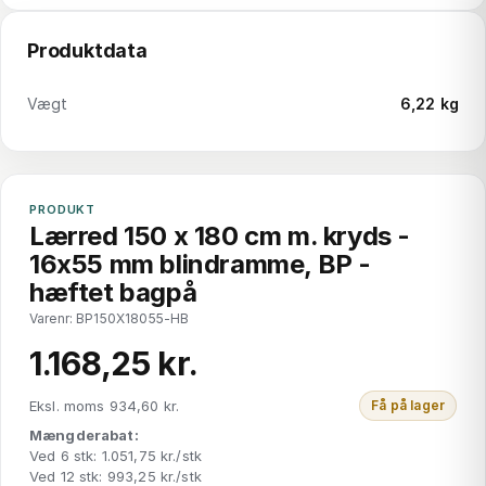
Produktdata
Vægt
6,22 kg
PRODUKT
Lærred 150 x 180 cm m. kryds -
16x55 mm blindramme, BP -
hæftet bagpå
Varenr: BP150X18055-HB
1.168,25 kr.
Eksl. moms 934,60 kr.
Få på lager
Mængderabat:
Ved 6 stk: 1.051,75 kr./stk
Ved 12 stk: 993,25 kr./stk