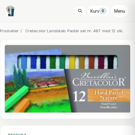
Kurv
Menu
0
Produkter
/
Cretacolor Landskab Pastel set nr. 487 med 12 stk.
PRODUKT