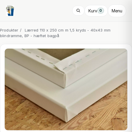
Kurv
Menu
0
Produkter
/
Lærred 110 x 250 cm m 1,5 kryds - 40x43 mm
blindramme, BP - hæftet bagpå