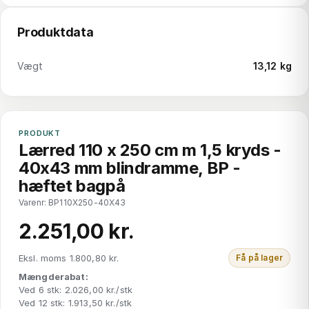
Produktdata
Vægt
13,12 kg
PRODUKT
Lærred 110 x 250 cm m 1,5 kryds -
40x43 mm blindramme, BP -
hæftet bagpå
Varenr: BP110X250-40X43
2.251,00 kr.
Eksl. moms 1.800,80 kr.
Få på lager
Mængderabat:
Ved 6 stk: 2.026,00 kr./stk
Ved 12 stk: 1.913,50 kr./stk