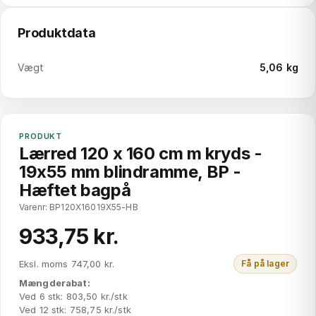
Produktdata
Vægt
5,06 kg
PRODUKT
Lærred 120 x 160 cm m kryds -
19x55 mm blindramme, BP -
Hæftet bagpå
Varenr: BP120X16019X55-HB
933,75 kr.
Eksl. moms 747,00 kr.
Få på lager
Mængderabat:
Ved 6 stk: 803,50 kr./stk
Ved 12 stk: 758,75 kr./stk