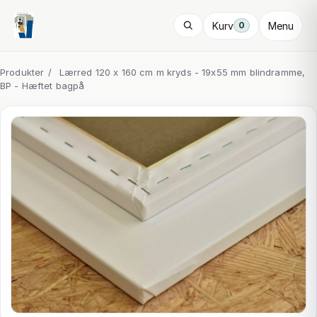
Kurv
Menu
0
Produkter
/
Lærred 120 x 160 cm m kryds - 19x55 mm blindramme,
BP - Hæftet bagpå