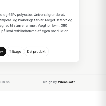
 og 65% polyester. Universalgrunderet.
-, tempera. og blandingsfarver. Meget stærkt og
egnet til større rammer. Vægt pr. kvm.: 360
på kvalitetblindramme af egen produktion.
rv
Tilbage
Del produkt
Om os
Design by
WiconSoft