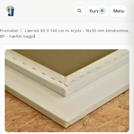
Kurv
Menu
0
Produkter
/
Lærred 90 X 140 cm m. kryds - 16x55 mm blindramme,
BP - hæftet bagpå