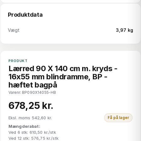
Produktdata
Vægt
3,97 kg
PRODUKT
Lærred 90 X 140 cm m. kryds -
16x55 mm blindramme, BP -
hæftet bagpå
Varenr: BP090X14055-HB
678,25 kr.
Eksl. moms 542,60 kr.
Få på lager
Mængderabat:
Ved 6 stk: 610,50 kr./stk
Ved 12 stk: 576,75 kr./stk