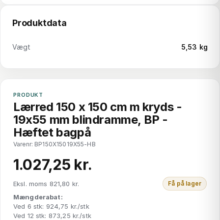
Produktdata
Vægt
5,53 kg
PRODUKT
Lærred 150 x 150 cm m kryds -
19x55 mm blindramme, BP -
Hæftet bagpå
Varenr: BP150X15019X55-HB
1.027,25 kr.
Eksl. moms 821,80 kr.
Få på lager
Mængderabat:
Ved 6 stk: 924,75 kr./stk
Ved 12 stk: 873,25 kr./stk