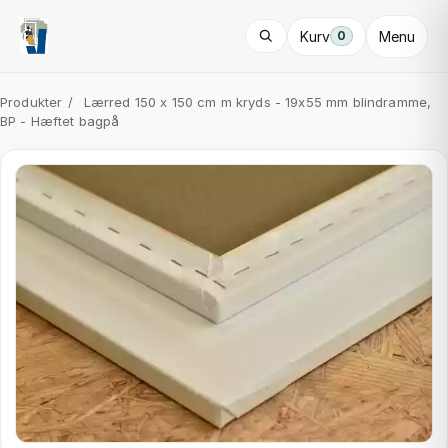
Kurv
Menu
0
Produkter
/
Lærred 150 x 150 cm m kryds - 19x55 mm blindramme,
BP - Hæftet bagpå