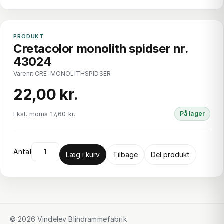
PRODUKT
Cretacolor monolith spidser nr.
43024
Varenr: CRE-MONOLITHSPIDSER
22,00 kr.
Eksl. moms 17,60 kr.
På lager
Antal
Læg i kurv
Tilbage
Del produkt
© 2026 Vindelev Blindrammefabrik