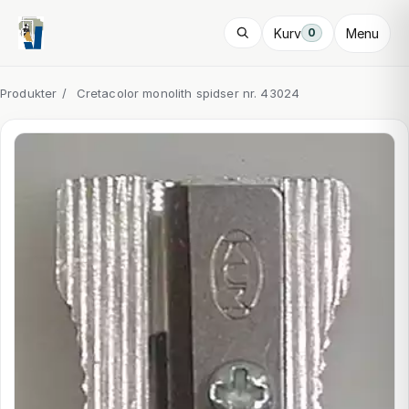
Kurv
Menu
0
Produkter
/
Cretacolor monolith spidser nr. 43024