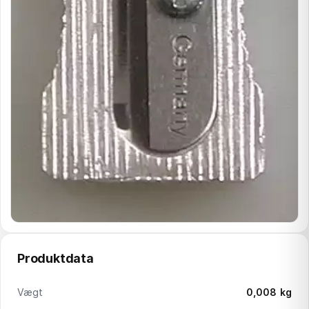
Produktdata
Vægt
0,008 kg