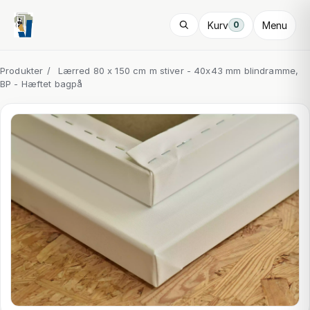
Kurv
Menu
0
Produkter
/
Lærred 80 x 150 cm m stiver - 40x43 mm blindramme,
BP - Hæftet bagpå