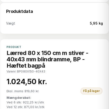
Produktdata
Vægt
5,95 kg
PRODUKT
Lærred 80 x 150 cm m stiver -
40x43 mm blindramme, BP -
Hæftet bagpå
Varenr: BP080X150-40X43
1.024,50 kr.
Eksl. moms 819,60 kr.
Få på lager
Mængderabat:
Ved 6 stk: 922,25 kr./stk
Ved 12 stk: 871,00 kr./stk