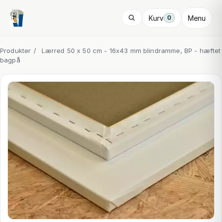
Kurv
Menu
0
Produkter
/
Lærred 50 x 50 cm - 16x43 mm blindramme, BP - hæftet
bagpå