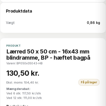
Produktdata
Vægt
0,86 kg
PRODUKT
Lærred 50 x 50 cm - 16x43 mm
blindramme, BP - hæftet bagpå
Varenr: BP050x05043-HB
130,50 kr.
Eksl. moms 104,40 kr.
Få på lager
Mængderabat:
Ved 6 stk: 117,50 kr./stk
Ved 12 stk: 111,00 kr./stk