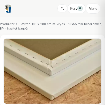
Kurv
Menu
0
Produkter
/
Lærred 100 x 200 cm m. kryds - 16x55 mm blindramme,
BP - hæftet bagpå