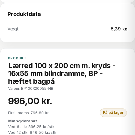
Produktdata
Vægt
5,39 kg
PRODUKT
Lærred 100 x 200 cm m. kryds -
16x55 mm blindramme, BP -
hæftet bagpå
Varenr: BP100X20055-HB
996,00 kr.
Eksl. moms 796,80 kr.
Få på lager
Mængderabat:
Ved 6 stk: 896,25 kr./stk
Ved 12 stk: 846,50 kr./stk