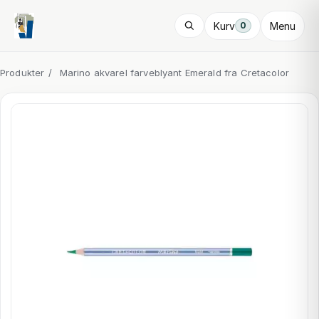
Kurv
Menu
0
Produkter
/
Marino akvarel farveblyant Emerald fra Cretacolor