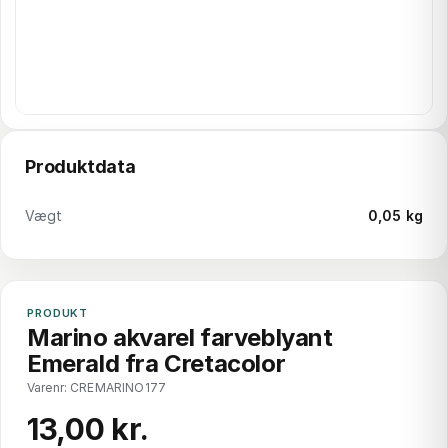
Produktdata
Vægt
0,05 kg
PRODUKT
Marino akvarel farveblyant
Emerald fra Cretacolor
Varenr: CREMARINO177
13,00 kr.