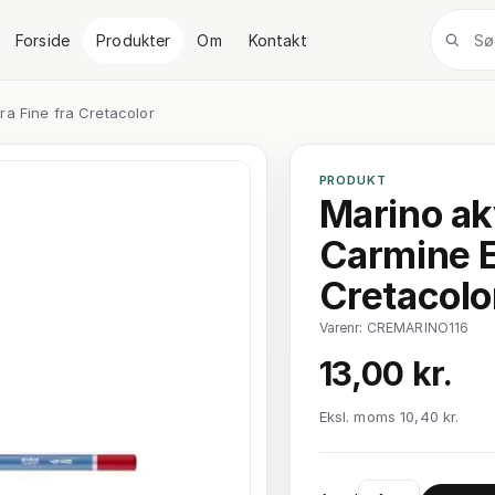
Forside
Produkter
Om
Kontakt
ra Fine fra Cretacolor
PRODUKT
Marino ak
Carmine E
Cretacolo
Varenr: CREMARINO116
13,00 kr.
Eksl. moms 10,40 kr.