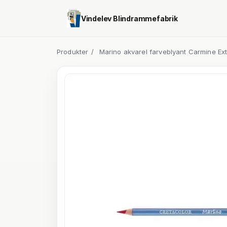
Vindelev Blindrammefabrik
Produkter
/
Marino akvarel farveblyant Carmine Ext