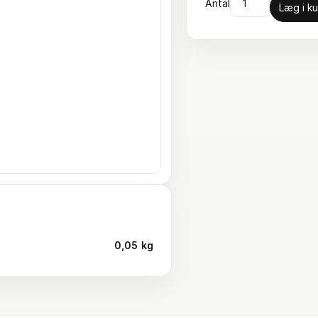
Antal
Læg i ku
0,05 kg