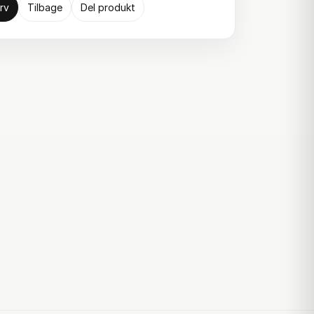
rv
Tilbage
Del produkt