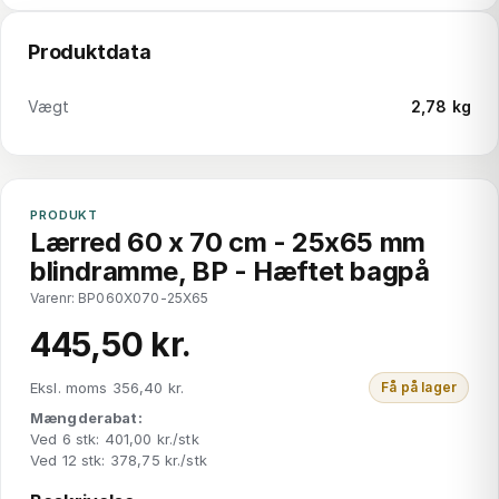
Produktdata
Vægt
2,78 kg
PRODUKT
Lærred 60 x 70 cm - 25x65 mm
blindramme, BP - Hæftet bagpå
Varenr: BP060X070-25X65
445,50 kr.
Eksl. moms 356,40 kr.
Få på lager
Mængderabat:
Ved 6 stk: 401,00 kr./stk
Ved 12 stk: 378,75 kr./stk