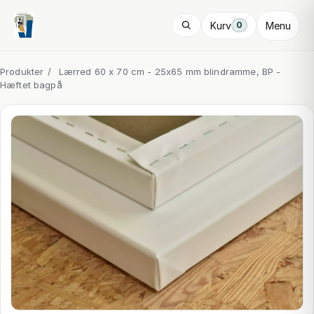
Kurv
Menu
0
Produkter
/
Lærred 60 x 70 cm - 25x65 mm blindramme, BP -
Hæftet bagpå