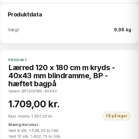
Produktdata
Vægt
9,98 kg
PRODUKT
Lærred 120 x 180 cm m kryds -
40x43 mm blindramme, BP -
hæftet bagpå
Varenr: BP120X180-40X43
1.709,00 kr.
Eksl. moms 1.367,20 kr.
Få på lager
Mængderabat:
Ved 6 stk: 1.538,25 kr./stk
Ved 12 stk: 1.452,75 kr./stk