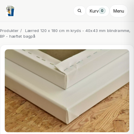
Kurv
Menu
0
Produkter
/
Lærred 120 x 180 cm m kryds - 40x43 mm blindramme,
BP - hæftet bagpå