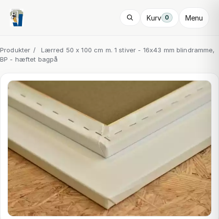
Kurv
Menu
0
Produkter
/
Lærred 50 x 100 cm m. 1 stiver - 16x43 mm blindramme,
BP - hæftet bagpå