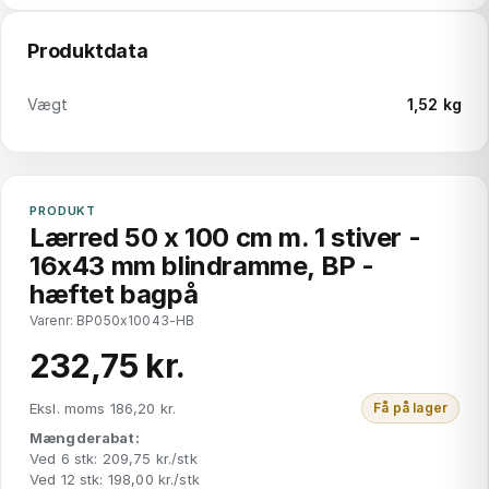
Produktdata
Vægt
1,52 kg
PRODUKT
Lærred 50 x 100 cm m. 1 stiver -
16x43 mm blindramme, BP -
hæftet bagpå
Varenr: BP050x10043-HB
232,75 kr.
Eksl. moms 186,20 kr.
Få på lager
Mængderabat:
Ved 6 stk: 209,75 kr./stk
Ved 12 stk: 198,00 kr./stk