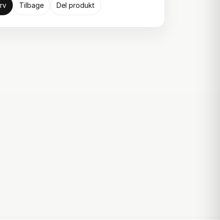
rv
Tilbage
Del produkt