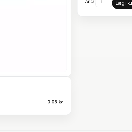
Antal
Læg i ku
0,05 kg