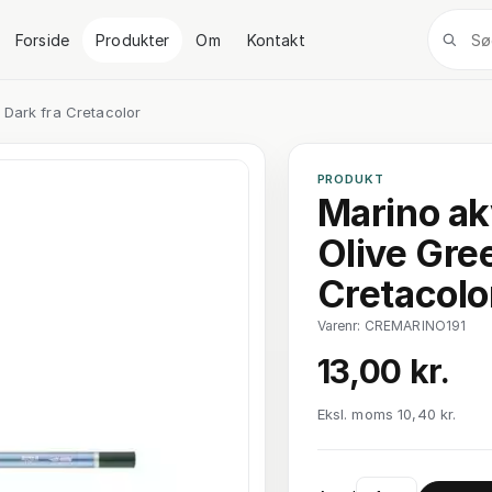
Forside
Produkter
Om
Kontakt
 Dark fra Cretacolor
PRODUKT
Marino ak
Olive Gre
Cretacolo
Varenr: CREMARINO191
13,00 kr.
Eksl. moms 10,40 kr.