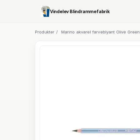
Vindelev Blindrammefabrik
Produkter
/
Marino akvarel farveblyant Olive Green