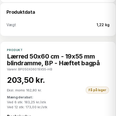
Produktdata
Vægt
1,22 kg
PRODUKT
Lærred 50x60 cm - 19x55 mm
blindramme, BP - Hæftet bagpå
Varenr: BP050X06019X55-HB
203,50 kr.
Eksl. moms 162,80 kr.
Få på lager
Mængderabat:
Ved 6 stk: 183,25 kr./stk
Ved 12 stk: 173,00 kr./stk