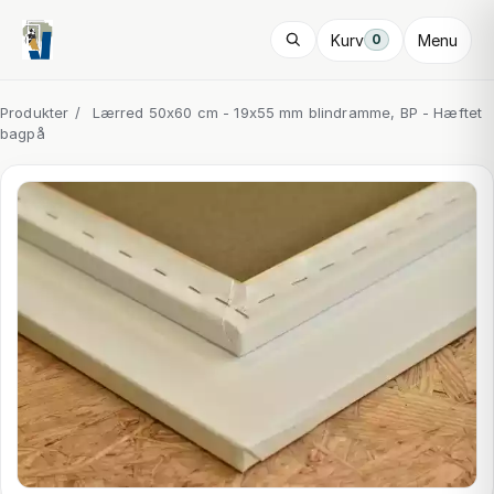
Kurv
Menu
0
Produkter
/
Lærred 50x60 cm - 19x55 mm blindramme, BP - Hæftet
bagpå