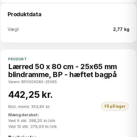
Produktdata
Vægt
2,77 kg
PRODUKT
Lærred 50 x 80 cm - 25x65 mm
blindramme, BP - hæftet bagpå
Varenr: BP050X080-25X65
442,25 kr.
Eksl. moms 353,80 kr.
Få på lager
Mængderabat:
Ved 6 stk: 398,25 kr./stk
Ved 12 stk: 376,00 kr./stk