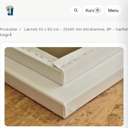
Kurv
Menu
0
Produkter
/
Lærred 50 x 80 cm - 25x65 mm blindramme, BP - hæftet
bagpå