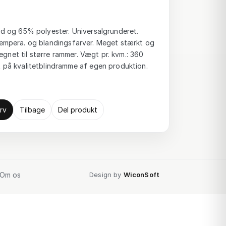
 og 65% polyester. Universalgrunderet.
-, tempera. og blandingsfarver. Meget stærkt og
egnet til større rammer. Vægt pr. kvm.: 360
på kvalitetblindramme af egen produktion.
rv
Tilbage
Del produkt
Om os
Design by
WiconSoft