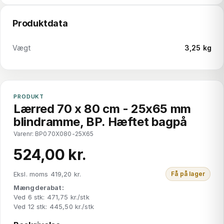
Produktdata
Vægt
3,25 kg
PRODUKT
Lærred 70 x 80 cm - 25x65 mm
blindramme, BP. Hæftet bagpå
Varenr: BP070X080-25X65
524,00 kr.
Eksl. moms 419,20 kr.
Få på lager
Mængderabat:
Ved 6 stk: 471,75 kr./stk
Ved 12 stk: 445,50 kr./stk