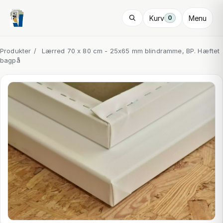
Kurv
Menu
0
Produkter
/
Lærred 70 x 80 cm - 25x65 mm blindramme, BP. Hæftet
bagpå