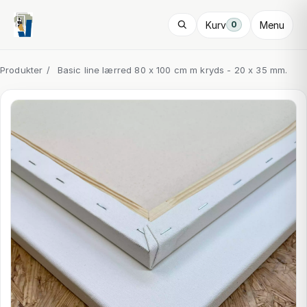
Kurv
Menu
0
Produkter
/
Basic line lærred 80 x 100 cm m kryds - 20 x 35 mm.