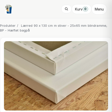
Kurv
Menu
0
Produkter
/
Lærred 90 x 130 cm m stiver - 25x65 mm blindramme,
BP - Hæftet bagpå