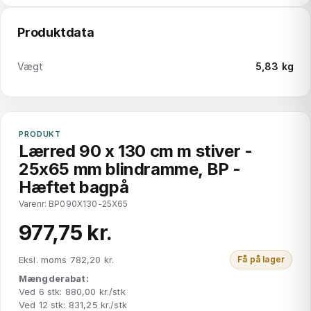
Produktdata
Vægt
5,83 kg
PRODUKT
Lærred 90 x 130 cm m stiver -
25x65 mm blindramme, BP -
Hæftet bagpå
Varenr: BP090X130-25X65
977,75 kr.
Eksl. moms 782,20 kr.
Få på lager
Mængderabat:
Ved 6 stk: 880,00 kr./stk
Ved 12 stk: 831,25 kr./stk