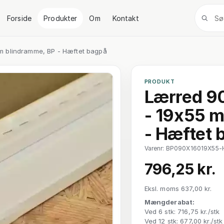
Forside
Produkter
Om
Kontakt
m blindramme, BP - Hæftet bagpå
PRODUKT
Lærred 90
- 19x55 
- Hæftet 
Varenr: BP090X16019X55-
796,25 kr.
Eksl. moms 637,00 kr.
Mængderabat:
Ved 6 stk: 716,75 kr./stk
Ved 12 stk: 677,00 kr./stk