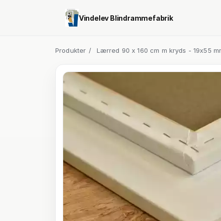
Vindelev Blindrammefabrik
Produkter
/
Lærred 90 x 160 cm m kryds - 19x55 m