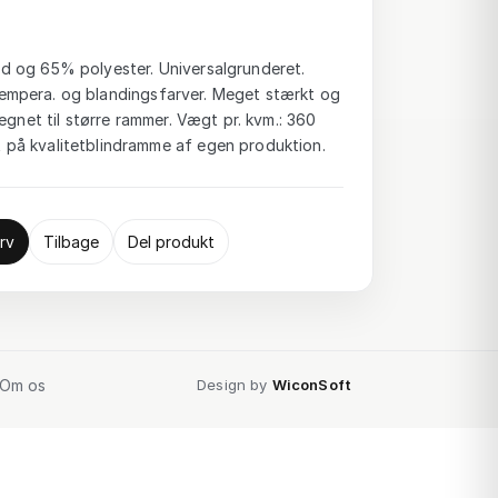
 og 65% polyester. Universalgrunderet.
-, tempera. og blandingsfarver. Meget stærkt og
egnet til større rammer. Vægt pr. kvm.: 360
på kvalitetblindramme af egen produktion.
rv
Tilbage
Del produkt
Om os
Design by
WiconSoft