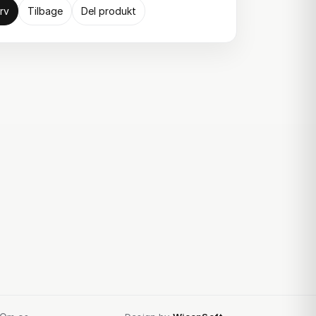
rv
Tilbage
Del produkt