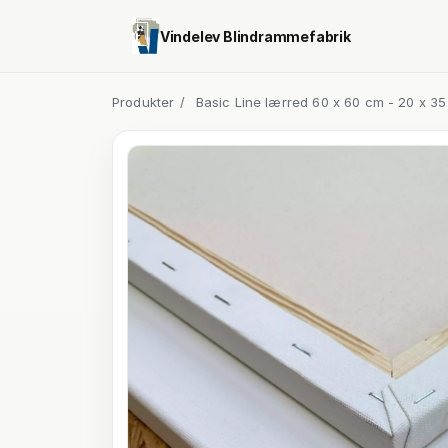
Vindelev Blindrammefabrik
Produkter
/
Basic Line lærred 60 x 60 cm - 20 x 3