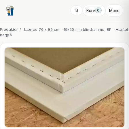
Kurv
Menu
0
Produkter
/
Lærred 70 x 90 cm - 19x55 mm blindramme, BP - Hæftet
bagpå