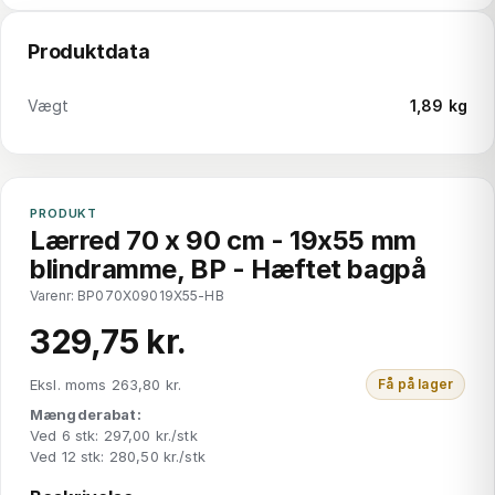
Produktdata
Vægt
1,89 kg
PRODUKT
Lærred 70 x 90 cm - 19x55 mm
blindramme, BP - Hæftet bagpå
Varenr: BP070X09019X55-HB
329,75 kr.
Eksl. moms 263,80 kr.
Få på lager
Mængderabat:
Ved 6 stk: 297,00 kr./stk
Ved 12 stk: 280,50 kr./stk