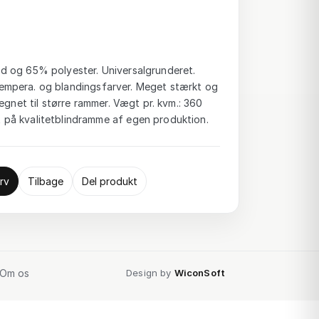
 og 65% polyester. Universalgrunderet.
-, tempera. og blandingsfarver. Meget stærkt og
egnet til større rammer. Vægt pr. kvm.: 360
på kvalitetblindramme af egen produktion.
rv
Tilbage
Del produkt
Om os
Design by
WiconSoft