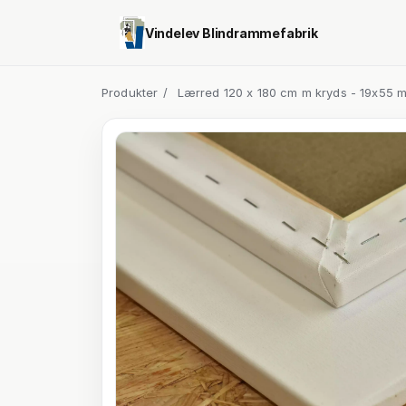
Vindelev Blindrammefabrik
Produkter
/
Lærred 120 x 180 cm m kryds - 19x55 