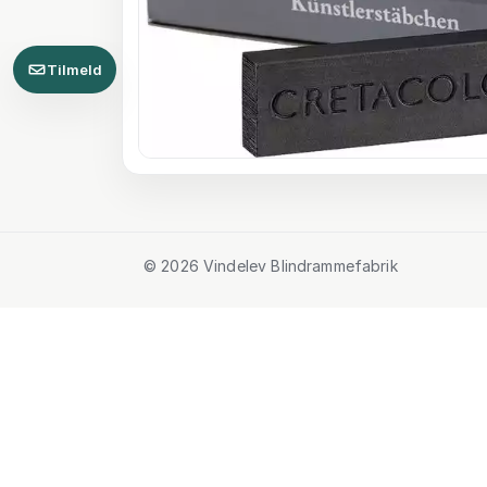
Tilmeld
© 2026 Vindelev Blindrammefabrik