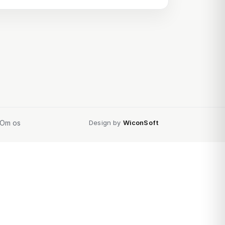
Om os
Design by
WiconSoft