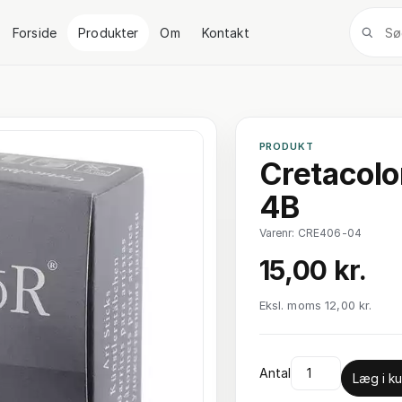
Forside
Produkter
Om
Kontakt
PRODUKT
Cretacolor
4B
Varenr: CRE406-04
15,00 kr.
Eksl. moms 12,00 kr.
Antal
Læg i ku