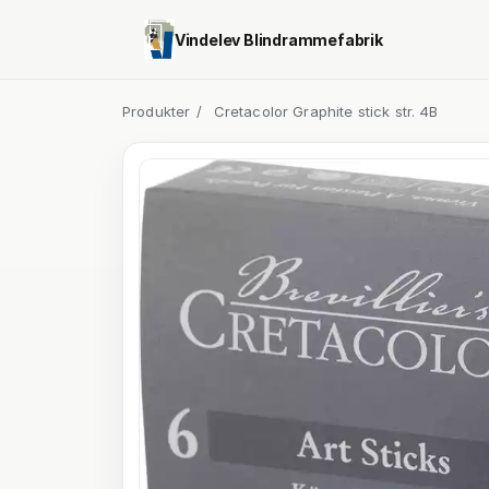
Vindelev Blindrammefabrik
Produkter
/
Cretacolor Graphite stick str. 4B